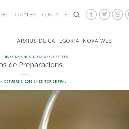
TES
CATÀLEG
CONTACTE
ARXIUS DE CATEGORIA:
NOVA WEB
LINE
,
CONEIX-NOS
,
NOVA WEB
,
OFERTES
os de Preparacions.
ON
OCTUBRE 3, 2018
BY
EDITOR DE PRAL