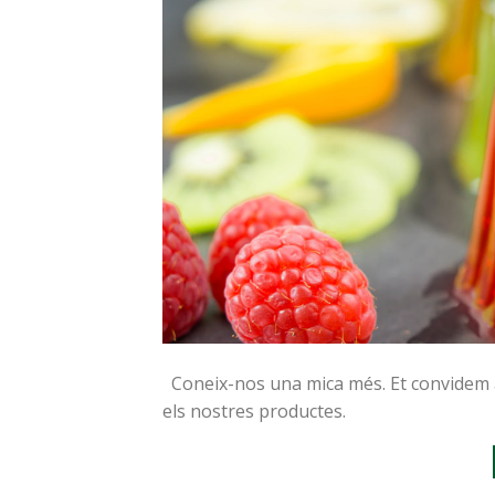
Coneix-nos una mica més. Et convidem a f
els nostres productes.