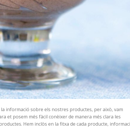
 la informació sobre els nostres productes, per això, vam
d’ara et posem més fàcil conèixer de manera més clara les
roductes. Hem inclòs en la fitxa de cada producte, informac