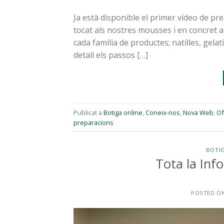
Ja està disponible el primer vídeo de pr
tocat als nostres mousses i en concret a
cada família de productes; natilles, gel
detall els passos […]
Publicat a
Botiga online
,
Coneix-nos
,
Nova Web
,
Of
preparacions
BOTIG
Tota la Info
POSTED O