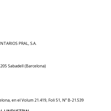
NTARIOS PRAL, S.A.
08205 Sabadell (Barcelona)
elona, en el Volum 21.419, Foli 51, Nº B-21.539