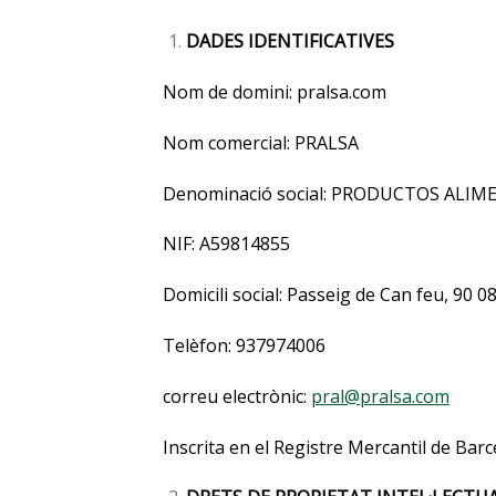
DADES IDENTIFICATIVES
Nom de domini: pralsa.com
Nom comercial: PRALSA
Denominació social: PRODUCTOS ALIME
NIF: A59814855
Domicili social: Passeig de Can feu, 90 
Telèfon: 937974006
correu electrònic:
pral@pralsa.com
Inscrita en el Registre Mercantil de Barc