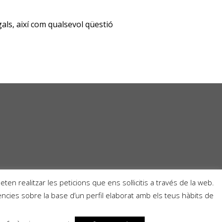
gals, així com qualsevol qüestió
en realitzar les peticions que ens sol·licitis a través de la web.
rències sobre la base d’un perfil elaborat amb els teus hàbits de