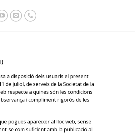
I)
a disposició dels usuaris el present
e juliol, de serveis de la Societat de la
 web respecte a quines són les condicions
observança i compliment rigorós de les
ue pogués aparèixer al lloc web, sense
nt-se com suficient amb la publicació al