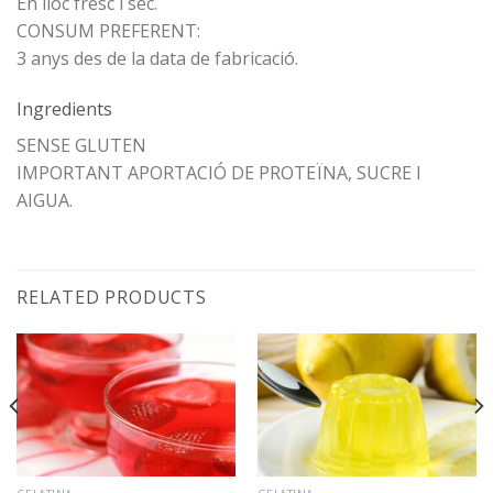
En lloc fresc i sec.
CONSUM PREFERENT:
3 anys des de la data de fabricació.
Ingredients
SENSE GLUTEN
IMPORTANT APORTACIÓ DE PROTEÏNA, SUCRE I
AIGUA.
RELATED PRODUCTS