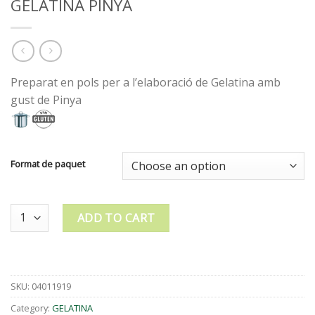
GELATINA PINYA
Preparat en pols per a l’elaboració de Gelatina amb
gust de Pinya
Format de paquet
Quantity
ADD TO CART
SKU:
04011919
Category:
GELATINA