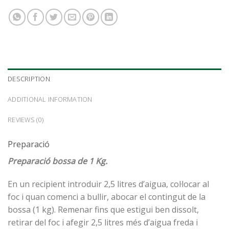
DESCRIPTION
ADDITIONAL INFORMATION
REVIEWS (0)
Preparació
Preparació bossa de 1 Kg.
En un recipient introduir 2,5 litres d’aigua, col·locar al
foc i quan comenci a bullir, abocar el contingut de la
bossa (1 kg). Remenar fins que estigui ben dissolt,
retirar del foc i afegir 2,5 litres més d’aigua freda i