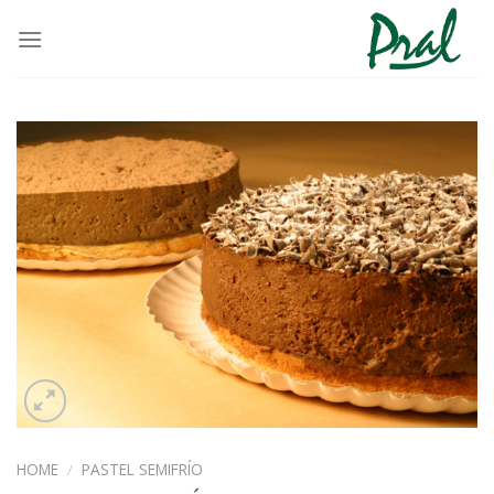
Saltar
al
contenido
HOME
/
PASTEL SEMIFRÍO