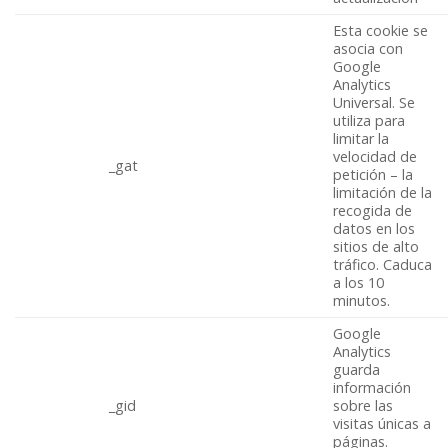
Esta cookie se
asocia con
Google
Analytics
Universal. Se
utiliza para
limitar la
velocidad de
_gat
petición – la
limitación de la
recogida de
datos en los
sitios de alto
tráfico. Caduca
a los 10
minutos.
Google
Analytics
guarda
información
_gid
sobre las
visitas únicas a
páginas.