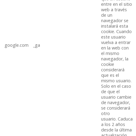
entre en el sitio
web a través
de un
navegador se
instalará esta
cookie. Cuando
este usuario
vuelva a entrar
google.com
_ga
en la web con
el mismo
navegador, la
cookie
considerará
que es el
mismo usuario.
Solo en el caso
de que el
usuario cambie
de navegador,
se considerará
otro
usuario. Caduca
a los 2 años
desde la última
actualización