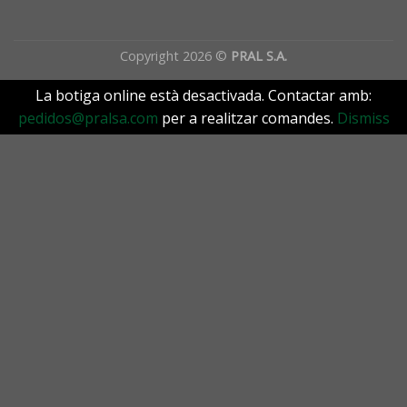
Copyright 2026 ©
PRAL S.A.
La botiga online està desactivada. Contactar amb:
pedidos@pralsa.com
per a realitzar comandes.
Dismiss