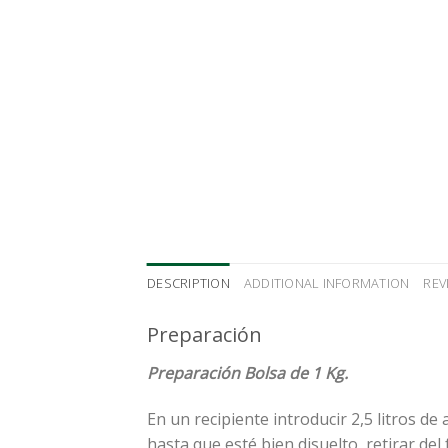
DESCRIPTION
ADDITIONAL INFORMATION
REV
Preparación
Preparación Bolsa de 1 Kg.
En un recipiente introducir 2,5 litros de
hasta que esté bien disuelto, retirar del