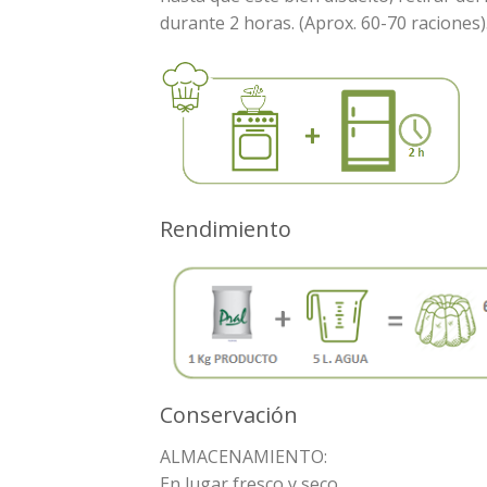
durante 2 horas. (Aprox. 60-70 raciones)
Rendimiento
Conservación
ALMACENAMIENTO:
En lugar fresco y seco.