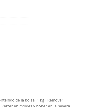
contenido de la bolsa (1 kg). Remover
r. Verter en moldes y poner en la nevera