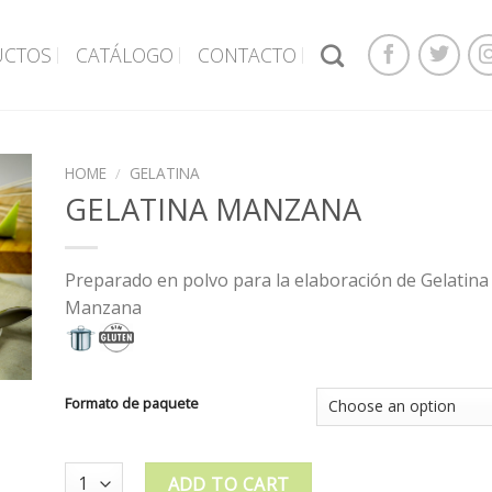
UCTOS
CATÁLOGO
CONTACTO
HOME
/
GELATINA
GELATINA MANZANA
Preparado en polvo para la elaboración de Gelatina
Manzana
Formato de paquete
Quantity
ADD TO CART