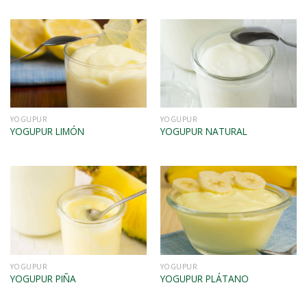
VISTA RÁPIDA
VISTA RÁPIDA
YOGUPUR
YOGUPUR
YOGUPUR LIMÓN
YOGUPUR NATURAL
VISTA RÁPIDA
VISTA RÁPIDA
YOGUPUR
YOGUPUR
YOGUPUR PIÑA
YOGUPUR PLÁTANO