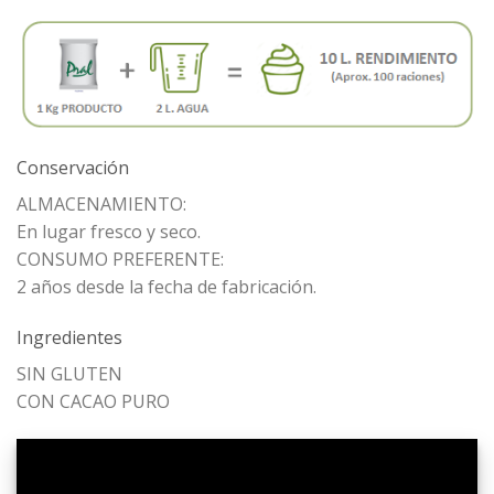
Conservación
ALMACENAMIENTO:
En lugar fresco y seco.
CONSUMO PREFERENTE:
2 años desde la fecha de fabricación.
Ingredientes
SIN GLUTEN
CON CACAO PURO