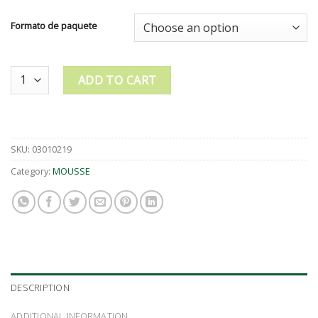
Formato de paquete
Quantity
ADD TO CART
SKU:
03010219
Category:
MOUSSE
DESCRIPTION
ADDITIONAL INFORMATION