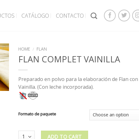
UCTOS
CATÁLOGO
CONTACTO
HOME
/
FLAN
FLAN COMPLET VAINILLA
Preparado en polvo para la elaboración de Flan con
Vainilla. (Con leche incorporada).
Formato de paquete
Quantity
ADD TO CART