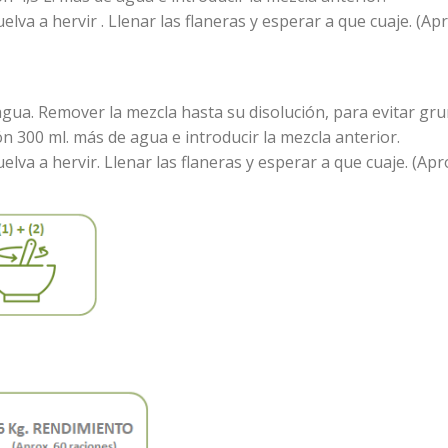
va a hervir . Llenar las flaneras y esperar a que cuaje.
(Apr
agua. Remover la mezcla hasta su disolución, para evitar gr
ión 300 ml. más de agua e introducir la mezcla anterior.
va a hervir. Llenar las flaneras y esperar a que cuaje.
(Apro