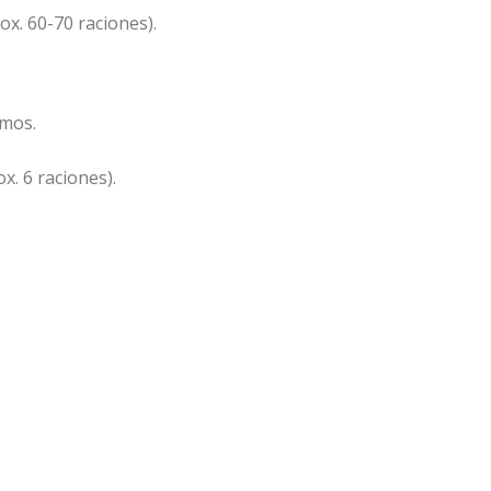
ox. 60-70 raciones).
umos.
x. 6 raciones).