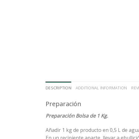
DESCRIPTION
ADDITIONAL INFORMATION
REV
Preparación
Preparación Bolsa de 1 Kg.
Añadir 1 kg de producto en 0,5 L de agu
En un recipiente aparte, llevar a ebullici