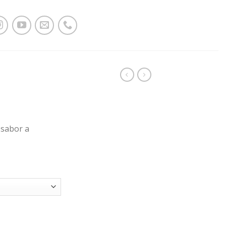
 sabor a