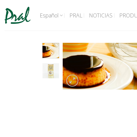
Saltar
al
Español
PRAL
NOTICIAS
PROD
contenido